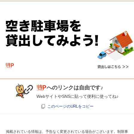
へのリンクは自由です♪
WebサイトやSNSに貼って便利に使ってね♪
このページのURLをコピー
掲載されている情報は、予告なく変更されている場合がございます。制限事