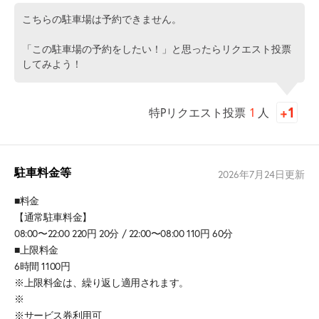
こちらの駐車場は予約できません。
「この駐車場の予約をしたい！」と思ったらリクエスト投票
してみよう！
特Pリクエスト投票
1
人
駐車料金等
2026年7月24日
更新
■料金
【通常駐車料金】
08:00〜22:00 220円 20分 / 22:00〜08:00 110円 60分
■上限料金
6時間 1100円
※上限料金は、繰り返し適用されます。
※
※サービス券利用可