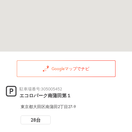
Googleマップでナビ
駐車場番号:305005452
エコロパーク南蒲田第１
東京都大田区南蒲田2丁目27-9
28台