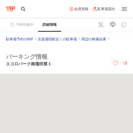
会員登録
駐車場貸出
予約対象外
詳細情報
駐車場予約の特P
京急蒲田駅近くの駐車場
周辺の検索結果
パーキング情報
15
エコロパーク南蒲田第１