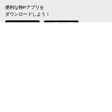
便利な特Pアプリを
ダウンロードしよう！
ここから「インストール」して、便利な特Pアプリを
公式 X
GETしよう
公式 Facebook
特P
会員・利用規約
特定商取引法について