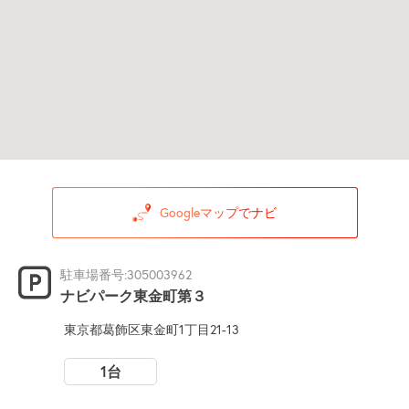
Googleマップでナビ
駐車場番号:305003962
ナビパーク東金町第３
東京都葛飾区東金町1丁目21-13
1台