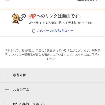
へのリンクは自由です♪
WebサイトやSNSに貼って便利に使ってね♪
このページのURLをコピー
掲載されている情報は、予告なく変更されている場合がございます。制限事
項については一部表示が異なる場合もございますので、あらかじめご了承く
ださい。
最寄り駅
金町駅
京成金町駅
スタジアム
柴又野球場
周辺の施設・スポット