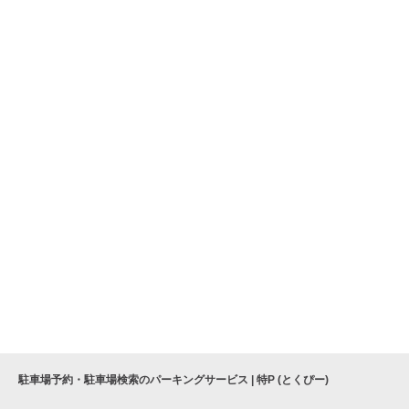
駐車場予約・駐車場検索のパーキングサービス | 特P (とくぴー)