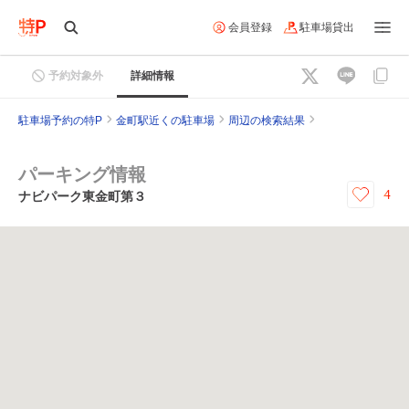
会員登録
駐車場貸出
予約対象外
詳細情報
駐車場予約の特P
金町駅近くの駐車場
周辺の検索結果
パーキング情報
4
ナビパーク東金町第３