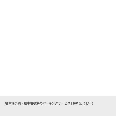
駐車場予約・駐車場検索のパーキングサービス | 特P (とくぴー)