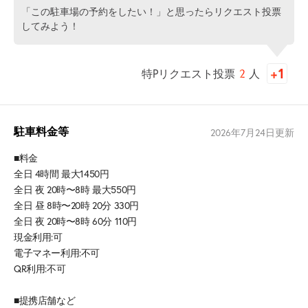
「この駐車場の予約をしたい！」と思ったらリクエスト投票
してみよう！
特Pリクエスト投票
2
人
駐車料金等
2026年7月24日
更新
■料金
全日 4時間 最大1450円
全日 夜 20時〜8時 最大550円
全日 昼 8時〜20時 20分 330円
全日 夜 20時〜8時 60分 110円
現金利用:可
電子マネー利用:不可
QR利用:不可
■提携店舗など