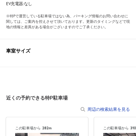
EV充電器:なし
※特Pで運営している駐車場ではない為、パーキング情報のお問い合わせに
関しては、ご案内を控えさせて頂いております。更新のタイミングなどで現
地の情報と差異がある場合がございますのでご了承ください。
車室サイズ
近くの予約できる特P駐車場
周辺の検索結果を見る
この駐車場から
282m
この駐車場から
31