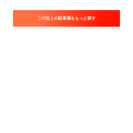
この近くの駐車場をもっと探す