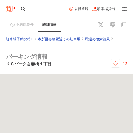
会員登録
駐車場貸出
予約対象外
詳細情報
駐車場予約の特P
本所吾妻橋駅近くの駐車場
周辺の検索結果
パーキング情報
10
ＫＳパーク吾妻橋１丁目