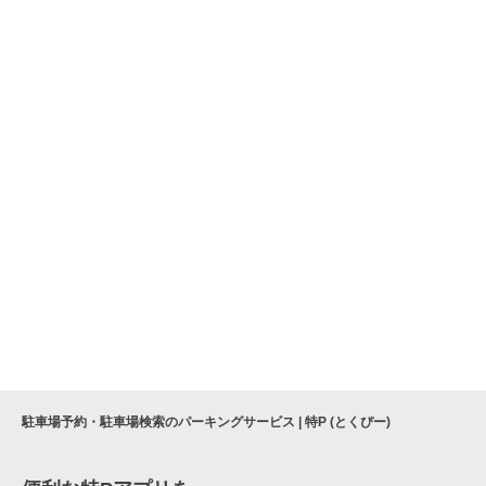
駐車場予約・駐車場検索のパーキングサービス | 特P (とくぴー)