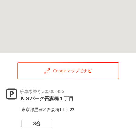
Googleマップでナビ
駐車場番号:305003455
ＫＳパーク吾妻橋１丁目
東京都墨田区吾妻橋1丁目22
3台