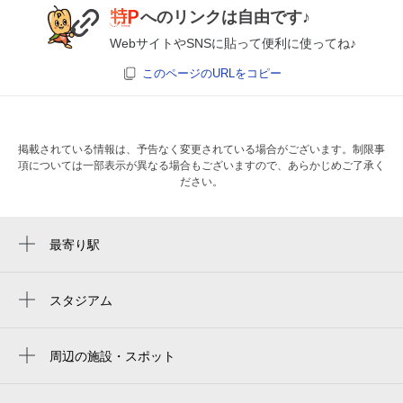
へのリンクは自由です♪
次へ
WebサイトやSNSに貼って便利に使ってね♪
このページのURLをコピー
掲載されている情報は、予告なく変更されている場合がございます。制限事
項については一部表示が異なる場合もございますので、あらかじめご了承く
ださい。
最寄り駅
大崎広小路駅
大崎駅
スタジアム
大田スタジアム
五反田駅
周辺の施設・スポット
戸越駅
owned
戸越銀座駅