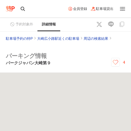
会員登録
駐車場貸出
予約対象外
詳細情報
駐車場予約の特P
大崎広小路駅近くの駐車場
周辺の検索結果
パーキング情報
4
パークジャパン大崎第９