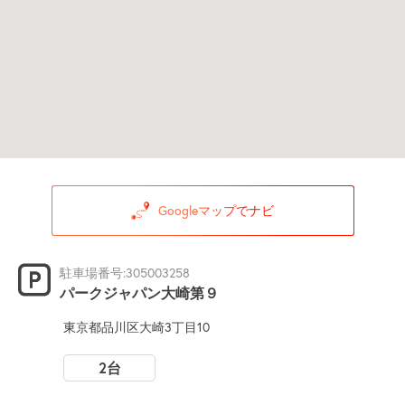
Googleマップでナビ
駐車場番号:305003258
パークジャパン大崎第９
東京都品川区大崎3丁目10
2台