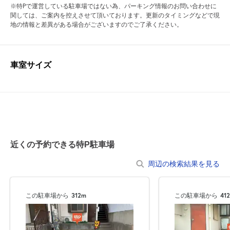
※特Pで運営している駐車場ではない為、パーキング情報のお問い合わせに
関しては、ご案内を控えさせて頂いております。更新のタイミングなどで現
地の情報と差異がある場合がございますのでご了承ください。
車室サイズ
近くの予約できる特P駐車場
周辺の検索結果を見る
この駐車場から
312m
この駐車場から
41