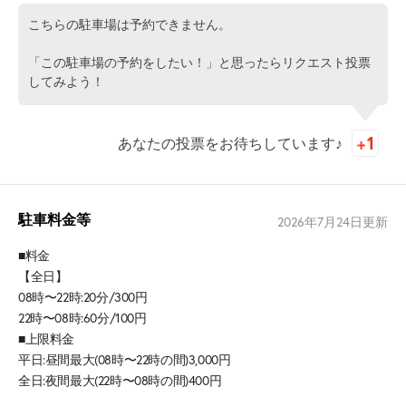
こちらの駐車場は予約できません。
「この駐車場の予約をしたい！」と思ったらリクエスト投票
してみよう！
あなたの投票をお待ちしています♪
駐車料金等
2026年7月24日
更新
■料金
【全日】
08時〜22時:20分/300円
22時〜08時:60分/100円
■上限料金
平日:昼間最大(08時〜22時の間)3,000円
全日:夜間最大(22時〜08時の間)400円