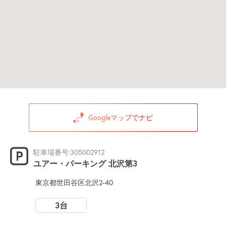
Googleマップでナビ
駐車場番号:305002912
ユアー・パーキング 北沢第3
東京都世田谷区北沢2-40
3台