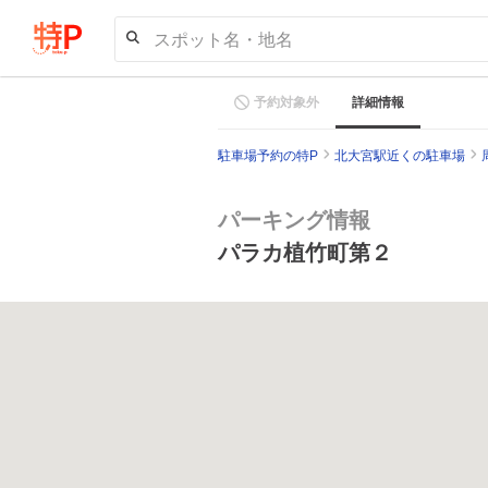
スポット名・地名
予約対象外
詳細情報
駐車場予約の特P
北大宮駅近くの駐車場
パーキング情報
パラカ植竹町第２