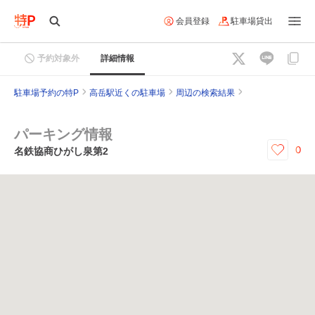
会員登録
駐車場貸出
予約対象外
詳細情報
駐車場予約の特P
高岳駅近くの駐車場
周辺の検索結果
パーキング情報
0
名鉄協商ひがし泉第2