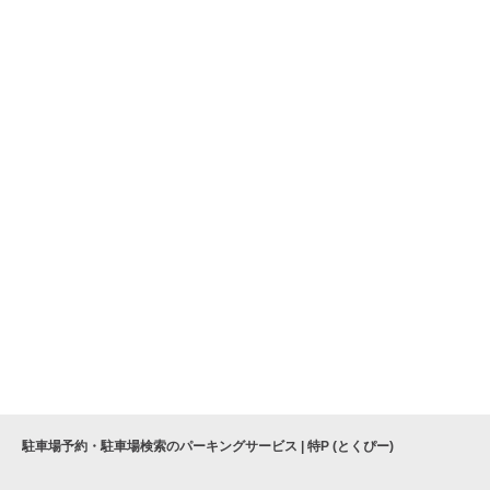
駐車場予約・駐車場検索のパーキングサービス | 特P (とくぴー)