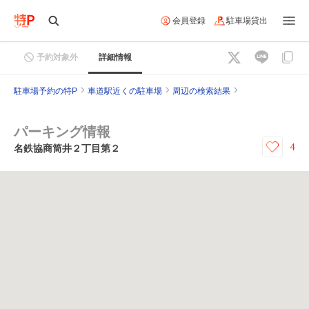
会員登録
駐車場貸出
予約対象外
詳細情報
駐車場予約の特P
車道駅近くの駐車場
周辺の検索結果
パーキング情報
4
名鉄協商筒井２丁目第２