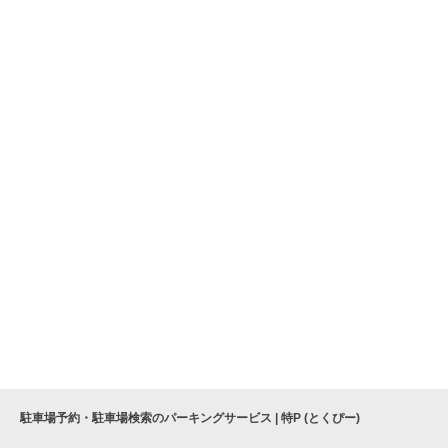
駐車場予約・駐車場検索のパーキングサービス | 特P (とくぴー)