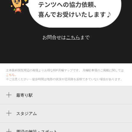
お問合せは
こちら
まで
土本眼科医院周辺の相場よりお得な特P月極マップです。
月極駐車場のご掲載に関しては
こちら。
※ご注意ください - 徒歩時間は地形の状況や迂回路を反映できていない場合があります。
最寄り駅
真駒内駅
自衛隊前駅
スタジアム
周辺にスタジアムが見つかりませんでした。
周辺の施設・スポット