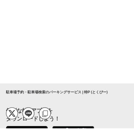
駐車場予約・駐車場検索のパーキングサービス | 特P (とくぴー)
便利な特Pアプリを
ダウンロードしよう！