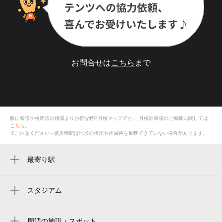
お問合せは
こちら
まで
飯山養護学校周辺の相場よりお得な特P月極マップです。
月極駐車場のご掲載に関しては
こちら。
※ご注意ください - 徒歩時間は地形の状況や迂回路を反映できていない場合があります。
最寄り駅
周辺に最寄り駅が見つかりませんでした。
スタジアム
周辺にスタジアムが見つかりませんでした。
周辺の施設・スポット