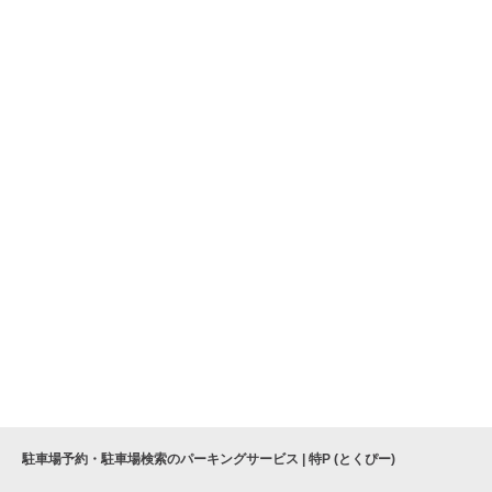
駐車場予約・駐車場検索のパーキングサービス | 特P (とくぴー)