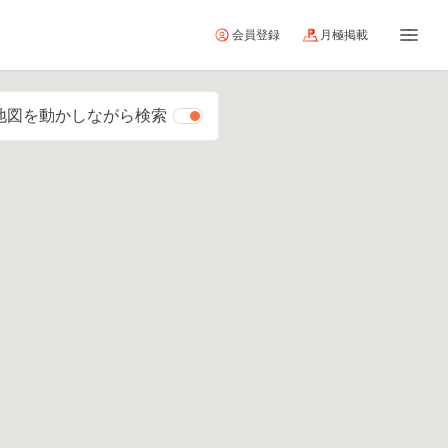
会員登録
月極掲載
地図を動かしながら検索