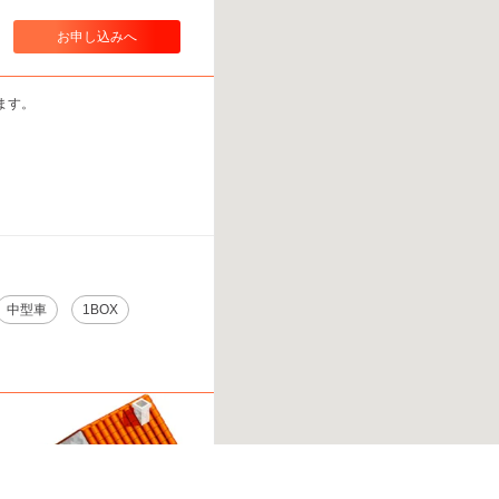
お申し込みへ
ます。
中型車
1BOX
載に関しては
こちら。
※ご注意ください - 徒歩時間は地形の状況や迂回路を反映できていない場合が