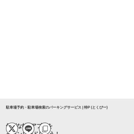
駐車場予約・駐車場検索のパーキングサービス | 特P (とくぴー)
便利な特Pアプリを