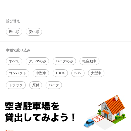
並び替え
近い順
安い順
車種で絞り込み
すべて
クルマのみ
バイクのみ
軽自動車
コンパクト
中型車
1BOX
SUV
大型車
トラック
原付
バイク