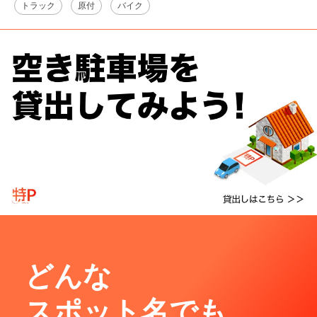
トラック
原付
バイク
どんな
スポット名でも