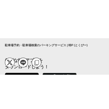
駐車場予約・駐車場検索のパーキングサービス | 特P (とくぴー)
便利な特Pアプリを
ダウンロードしよう！