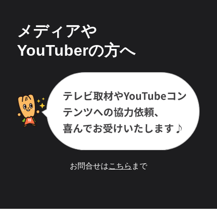
メディアや
YouTuberの方へ
お問合せは
こちら
まで