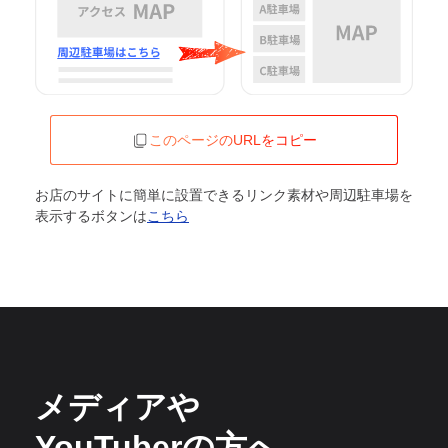
このページのURLをコピー
お店のサイトに簡単に設置できるリンク素材や周辺駐車場を
表示するボタンは
こちら
メディアや
YouTuberの方へ