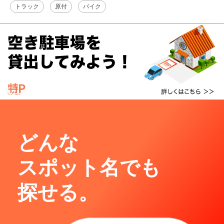
トラック
原付
バイク
どんな
スポット名でも
探せる。