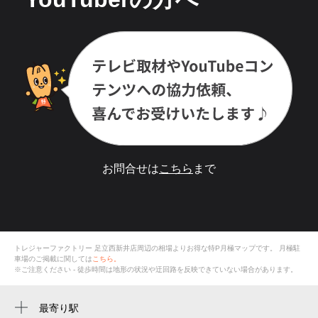
お問合せは
こちら
まで
トレジャーファクトリー 足立西新井店周辺の相場よりお得な特P月極マップです。
月極駐
車場のご掲載に関しては
こちら。
※ご注意ください - 徒歩時間は地形の状況や迂回路を反映できていない場合があります。
最寄り駅