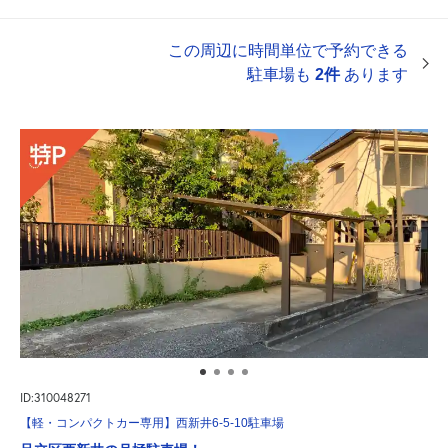
この周辺に時間単位で予約できる
駐車場も
2件
あります
ID:310048271
【軽・コンパクトカー専用】西新井6-5-10駐車場