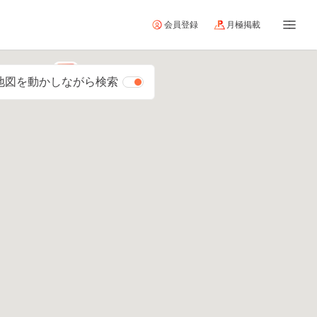
会員登録
月極掲載
地図を動かしながら検索