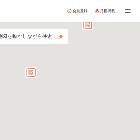
会員登録
月極掲載
地図を動かしながら検索