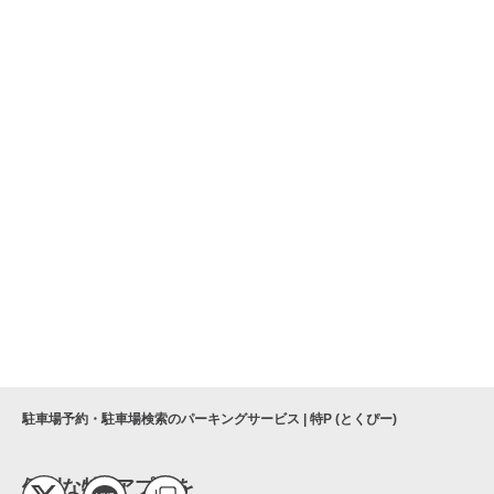
駐車場予約・駐車場検索のパーキングサービス | 特P (とくぴー)
便利な特Pアプリを