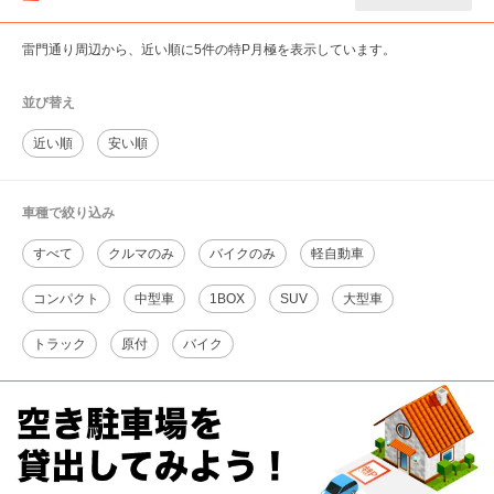
雷門通り周辺から、近い順に5件の特P月極を表示しています。
並び替え
近い順
安い順
車種で絞り込み
すべて
クルマのみ
バイクのみ
軽自動車
コンパクト
中型車
1BOX
SUV
大型車
トラック
原付
バイク