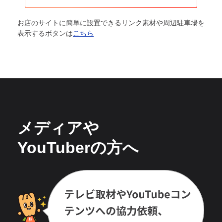
お店のサイトに簡単に設置できるリンク素材や周辺駐車場を
表示するボタンは
こちら
メディアや
YouTuberの方へ