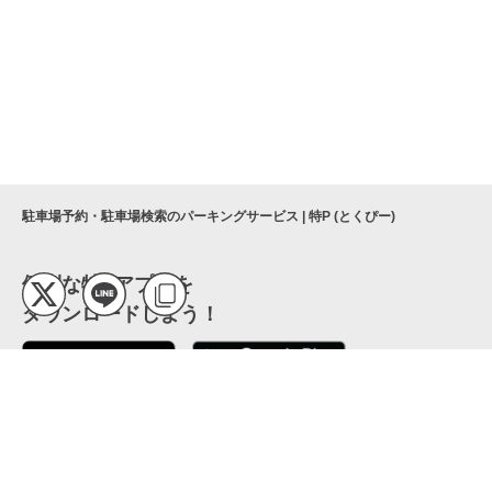
駐車場予約・駐車場検索のパーキングサービス | 特P (とくぴー)
便利な特Pアプリを
ダウンロードしよう！