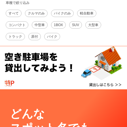
車種で絞り込み
すべて
クルマのみ
バイクのみ
軽自動車
コンパクト
中型車
1BOX
SUV
大型車
トラック
原付
バイク
どんな