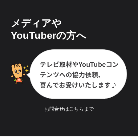
メディアや
YouTuberの方へ
お問合せは
こちら
まで