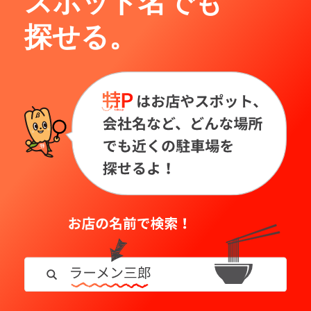
スポット名でも
探せる。