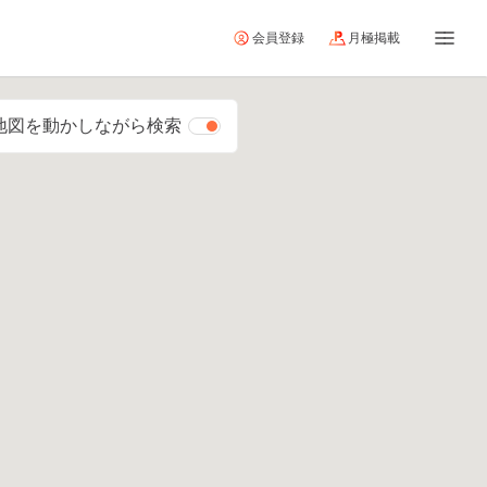
会員登録
月極掲載
地図を動かしながら検索