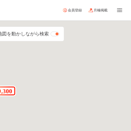
会員登録
月極掲載
地図を動かしながら検索