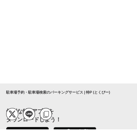
駐車場予約・駐車場検索のパーキングサービス | 特P (とくぴー)
便利な特Pアプリを
ダウンロードしよう！