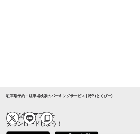
駐車場予約・駐車場検索のパーキングサービス | 特P (とくぴー)
便利な特Pアプリを
ダウンロードしよう！