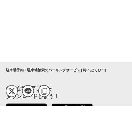
駐車場予約・駐車場検索のパーキングサービス | 特P (とくぴー)
便利な特Pアプリを
ダウンロードしよう！