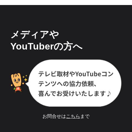
メディアや
YouTuberの方へ
お問合せは
こちら
まで