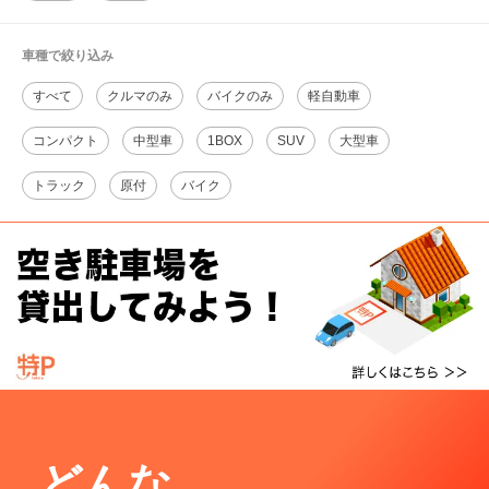
車種で絞り込み
すべて
クルマのみ
バイクのみ
軽自動車
コンパクト
中型車
1BOX
SUV
大型車
トラック
原付
バイク
どんな