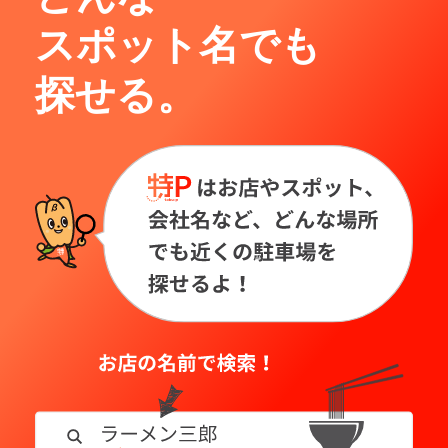
スポット名でも
探せる。