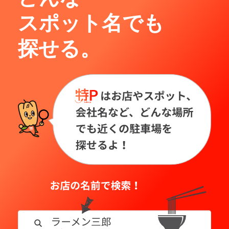
スポット名でも
探せる。