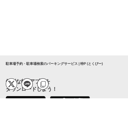
駐車場予約・駐車場検索のパーキングサービス | 特P (とくぴー)
便利な特Pアプリを
ダウンロードしよう！