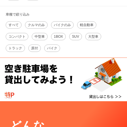
車種で絞り込み
すべて
クルマのみ
バイクのみ
軽自動車
コンパクト
中型車
1BOX
SUV
大型車
トラック
原付
バイク
どんな