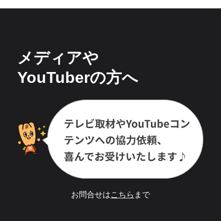
メディアや
YouTuberの方へ
お問合せは
こちら
まで