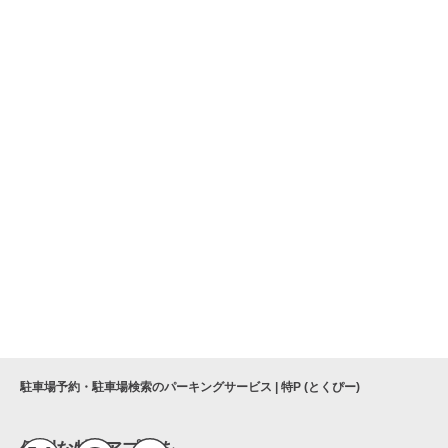
駐車場予約・駐車場検索のパーキングサービス | 特P (とくぴー)