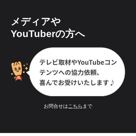
メディアや
YouTuberの方へ
お問合せは
こちら
まで