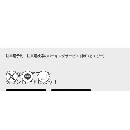
駐車場予約・駐車場検索のパーキングサービス | 特P (とくぴー)
便利な特Pアプリを
ダウンロードしよう！