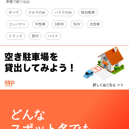
車種で絞り込み
すべて
クルマのみ
バイクのみ
軽自動車
コンパクト
中型車
1BOX
SUV
大型車
トラック
原付
バイク
どんな
スポット名でも