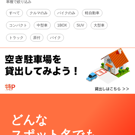
車種で絞り込み
すべて
クルマのみ
バイクのみ
軽自動車
コンパクト
中型車
1BOX
SUV
大型車
トラック
原付
バイク
どんな
スポット名でも