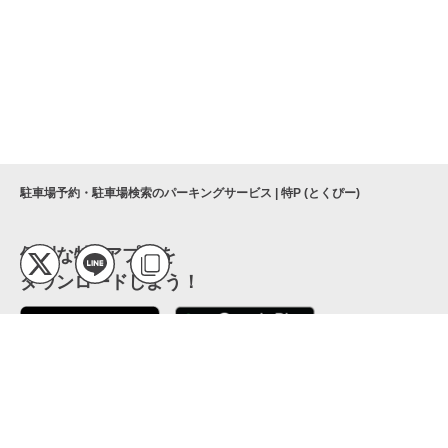
駐車場予約・駐車場検索のパーキングサービス | 特P (とくぴー)
便利な特Pアプリを
ダウンロードしよう！