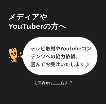
メディアや
YouTuberの方へ
お問合せは
こちら
まで