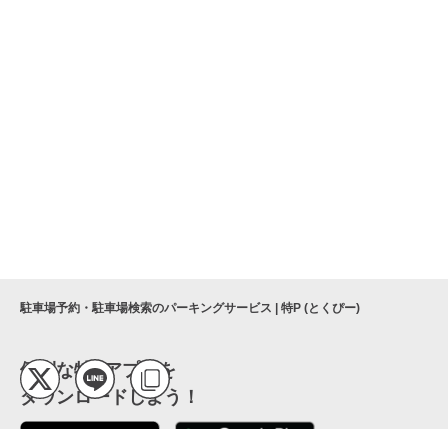
駐車場予約・駐車場検索のパーキングサービス | 特P (とくぴー)
便利な特Pアプリを
ダウンロードしよう！