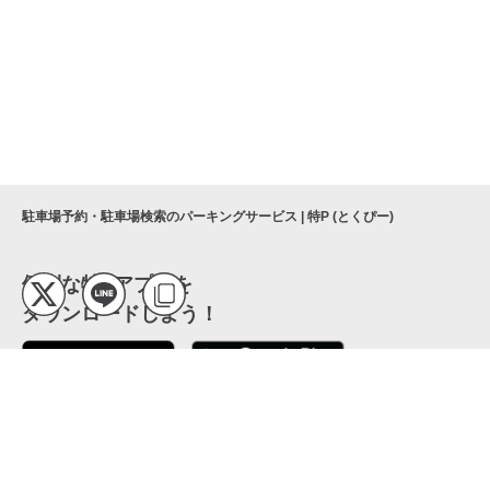
駐車場予約・駐車場検索のパーキングサービス | 特P (とくぴー)
便利な特Pアプリを
ダウンロードしよう！