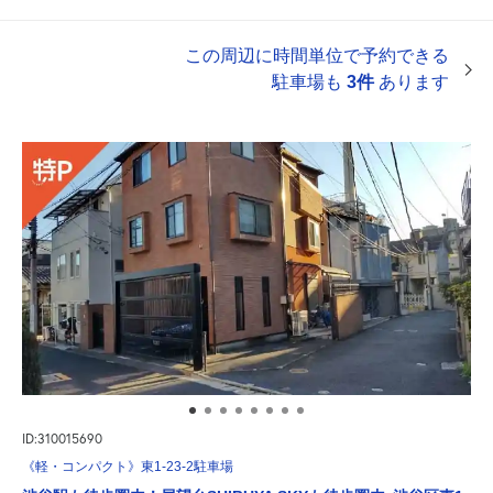
この周辺に時間単位で予約できる
駐車場も
3件
あります
ID:310015690
《軽・コンパクト》東1-23-2駐車場