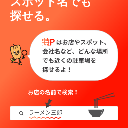
スポット名でも
探せる。