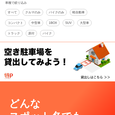
車種で絞り込み
すべて
クルマのみ
バイクのみ
軽自動車
コンパクト
中型車
1BOX
SUV
大型車
トラック
原付
バイク
どんな