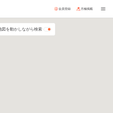
会員登録
月極掲載
地図を動かしながら検索