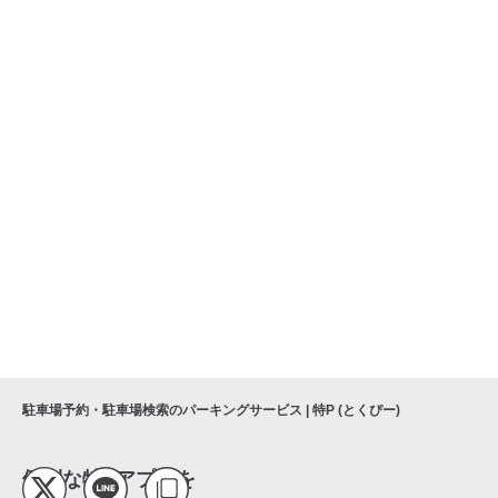
駐車場予約・駐車場検索のパーキングサービス | 特P (とくぴー)
便利な特Pアプリを