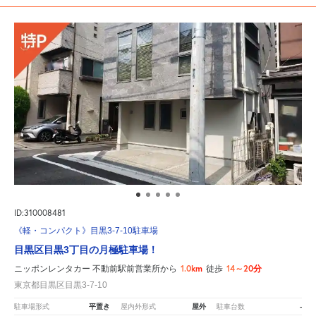
ID:310008481
《軽・コンパクト》目黒3-7-10駐車場
目黒区目黒3丁目の月極駐車場！
1.0km
14～20分
ニッポンレンタカー 不動前駅前営業所から
徒歩
東京都目黒区目黒3-7-10
平置き
屋外
-
駐車場形式
屋内外形式
駐車台数