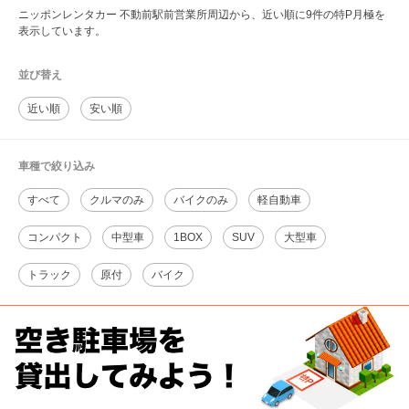
ニッポンレンタカー 不動前駅前営業所周辺から、近い順に9件の特P月極を
表示しています。
並び替え
近い順
安い順
車種で絞り込み
すべて
クルマのみ
バイクのみ
軽自動車
コンパクト
中型車
1BOX
SUV
大型車
トラック
原付
バイク