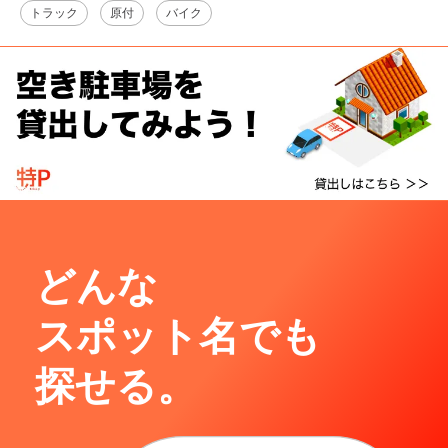
トラック
原付
バイク
どんな
スポット名でも
探せる。