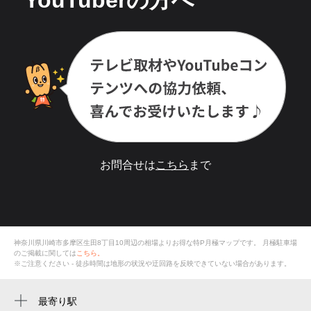
お問合せは
こちら
まで
神奈川県川崎市多摩区生田8丁目10周辺の相場よりお得な特P月極マップです。
月極駐車場
のご掲載に関しては
こちら。
※ご注意ください - 徒歩時間は地形の状況や迂回路を反映できていない場合があります。
最寄り駅