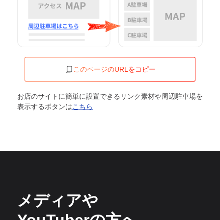
このページのURLをコピー
お店のサイトに簡単に設置できるリンク素材や周辺駐車場を
表示するボタンは
こちら
メディアや
YouTuberの方へ