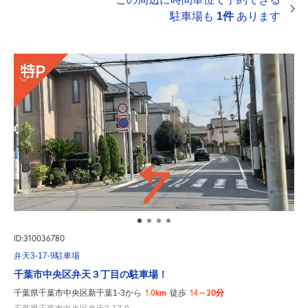
駐車場も
1件
あります
ID:310036780
弁天3-17-9駐車場
千葉市中央区弁天３丁目の駐車場！
1.0km
14～20分
千葉県千葉市中央区新千葉1-3から
徒歩