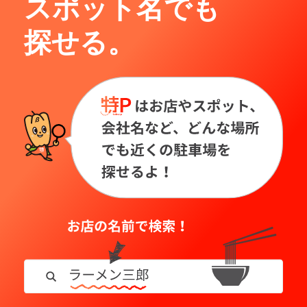
スポット名でも
探せる。