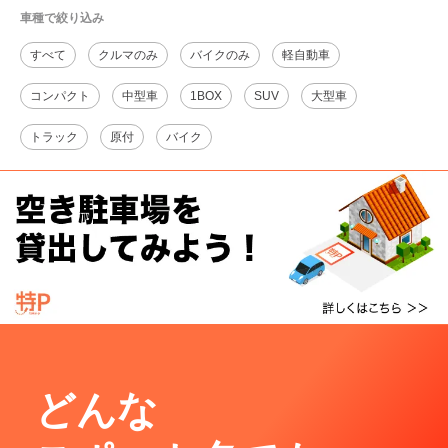
車種で絞り込み
すべて
クルマのみ
バイクのみ
軽自動車
コンパクト
中型車
1BOX
SUV
大型車
トラック
原付
バイク
どんな