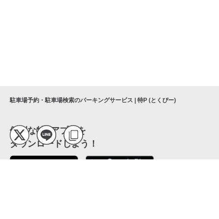
駐車場予約・駐車場検索のパーキングサービス | 特P (とくぴー)
便利な特Pアプリを
ダウンロードしよう！