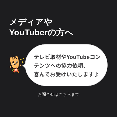
メディアや
YouTuberの方へ
お問合せは
こちら
まで