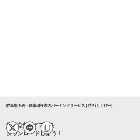
駐車場予約・駐車場検索のパーキングサービス | 特P (とくぴー)
便利な特Pアプリを
ダウンロードしよう！