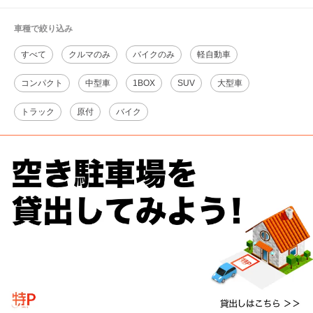
車種で絞り込み
すべて
クルマのみ
バイクのみ
軽自動車
コンパクト
中型車
1BOX
SUV
大型車
トラック
原付
バイク