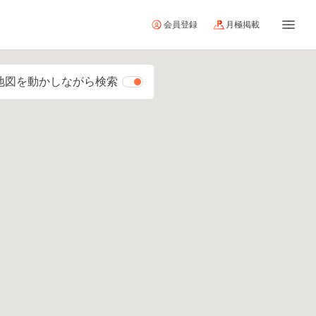
会員登録
月極掲載
地図を動かしながら検索