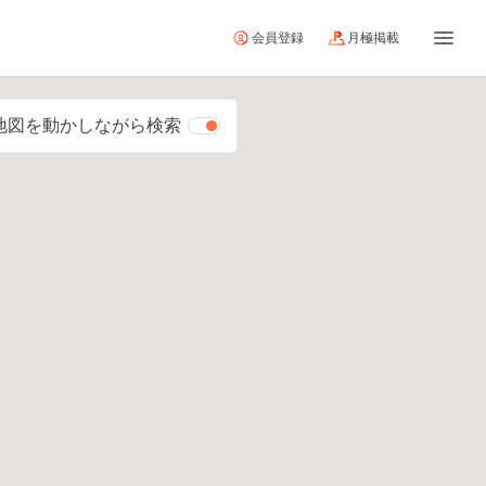
会員登録
月極掲載
地図を動かしながら検索