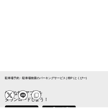
駐車場予約・駐車場検索のパーキングサービス | 特P (とくぴー)
便利な特Pアプリを
ダウンロードしよう！