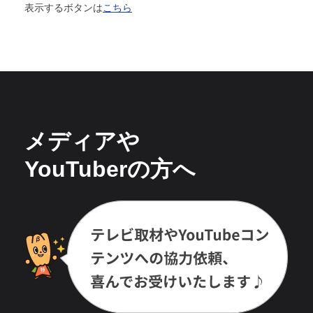
表示するボタンは
こちら
メディアや
YouTuberの方へ