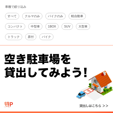
車種で絞り込み
すべて
クルマのみ
バイクのみ
軽自動車
コンパクト
中型車
1BOX
SUV
大型車
トラック
原付
バイク