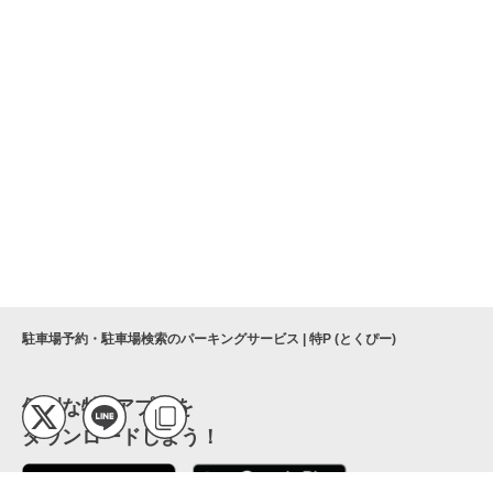
駐車場予約・駐車場検索のパーキングサービス | 特P (とくぴー)
便利な特Pアプリを
ダウンロードしよう！