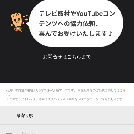
お問合せは
こちら
まで
石川町駅周辺の相場よりお得な特P月極マップです。
月極駐車場のご掲載に関しては
こち
ら。
※ご注意ください - 徒歩時間は地形の状況や迂回路を反映できていない場合があります。
最寄り駅
石川町駅
関内駅
スタジアム