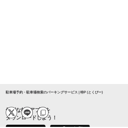
駐車場予約・駐車場検索のパーキングサービス | 特P (とくぴー)
便利な特Pアプリを
ダウンロードしよう！