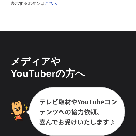
表示するボタンは
こちら
メディアや
YouTuberの方へ