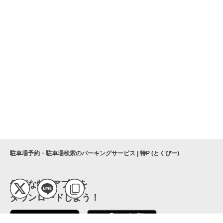
駐車場予約・駐車場検索のパーキングサービス | 特P (とくぴー)
便利な特Pアプリを
ダウンロードしよう！