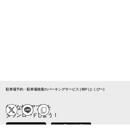
駐車場予約・駐車場検索のパーキングサービス | 特P (とくぴー)
便利な特Pアプリを
ダウンロードしよう！