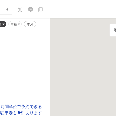
順
車種
年月
に時間単位で予約できる
駐車場も
5件
あります