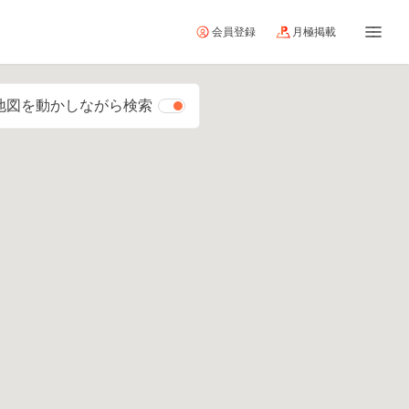
会員登録
月極掲載
地図を動かしながら検索