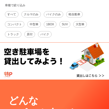
車種で絞り込み
すべて
クルマのみ
バイクのみ
軽自動車
コンパクト
中型車
1BOX
SUV
大型車
トラック
原付
バイク
どんな