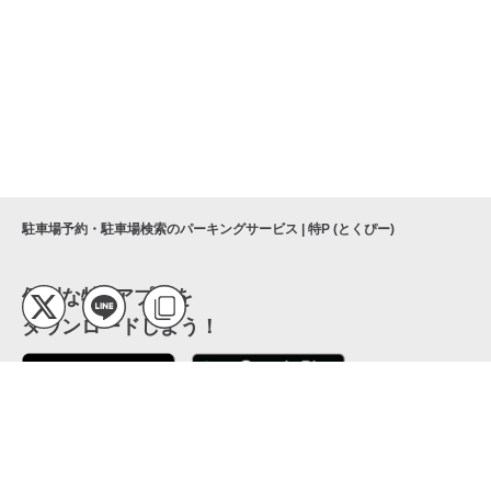
駐車場予約・駐車場検索のパーキングサービス | 特P (とくぴー)
便利な特Pアプリを
ダウンロードしよう！