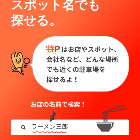
スポット名でも
探せる。