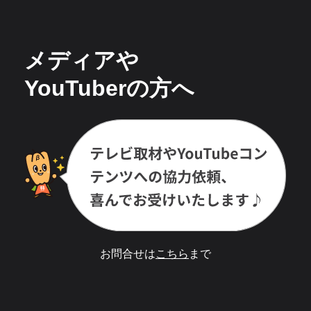
メディアや
YouTuberの方へ
お問合せは
こちら
まで