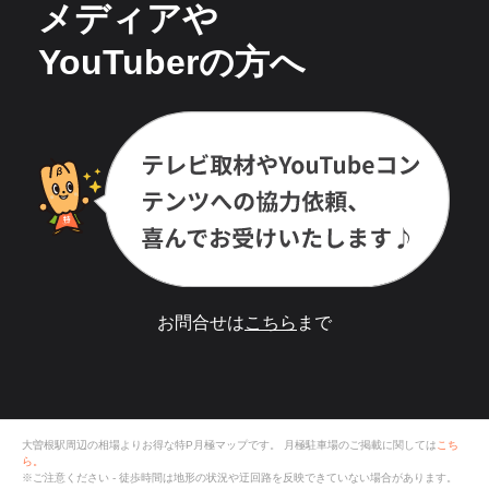
メディアや
YouTuberの方へ
お問合せは
こちら
まで
大曽根駅周辺の相場よりお得な特P月極マップです。
月極駐車場のご掲載に関しては
こち
ら。
※ご注意ください - 徒歩時間は地形の状況や迂回路を反映できていない場合があります。