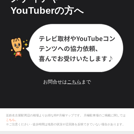
YouTuberの方へ
お問合せは
こちら
まで
近鉄名古屋駅周辺の相場よりお得な特P月極マップです。
月極駐車場のご掲載に関しては
こちら。
※ご注意ください - 徒歩時間は地形の状況や迂回路を反映できていない場合があります。