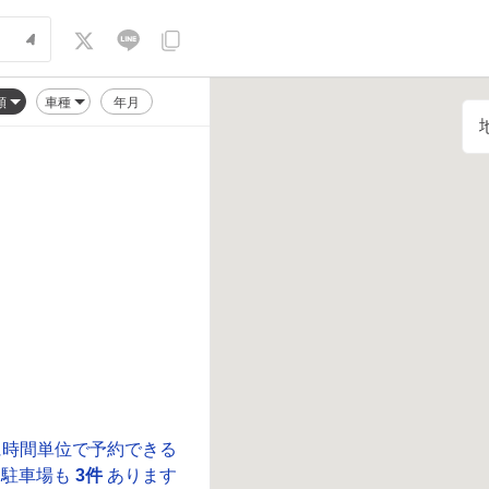
順
車種
年月
に時間単位で予約できる
駐車場も
3件
あります