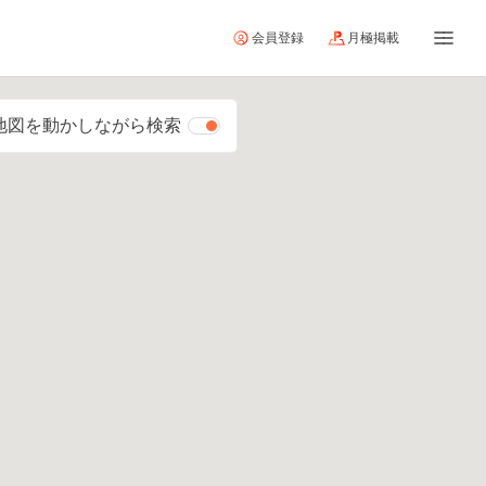
会員登録
月極掲載
地図を動かしながら検索